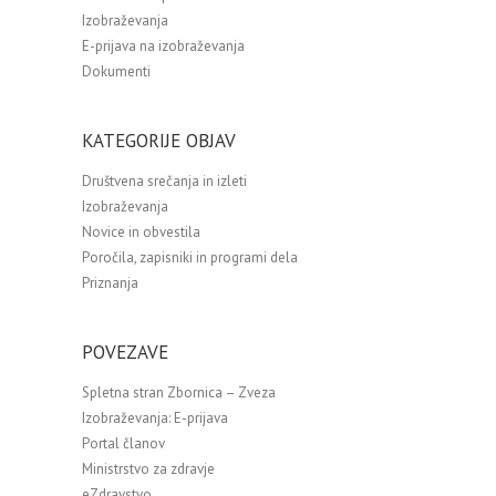
Izobraževanja
E-prijava na izobraževanja
Dokumenti
KATEGORIJE OBJAV
Društvena srečanja in izleti
Izobraževanja
Novice in obvestila
Poročila, zapisniki in programi dela
Priznanja
POVEZAVE
Spletna stran Zbornica – Zveza
Izobraževanja: E-prijava
Portal članov
Ministrstvo za zdravje
eZdravstvo