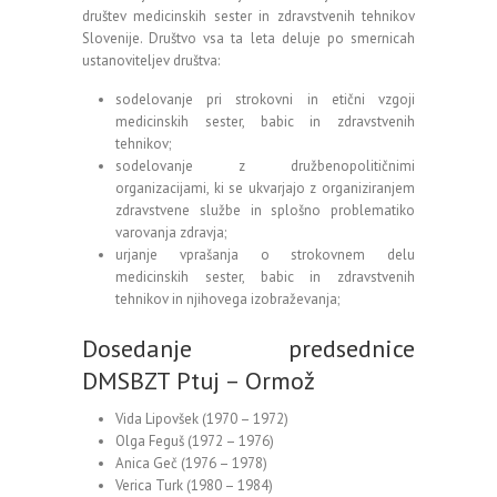
društev medicinskih sester in zdravstvenih tehnikov
Slovenije. Društvo vsa ta leta deluje po smernicah
ustanoviteljev društva:
sodelovanje pri strokovni in etični vzgoji
medicinskih sester, babic in zdravstvenih
tehnikov;
sodelovanje z družbenopolitičnimi
organizacijami, ki se ukvarjajo z organiziranjem
zdravstvene službe in splošno problematiko
varovanja zdravja;
urjanje vprašanja o strokovnem delu
medicinskih sester, babic in zdravstvenih
tehnikov in njihovega izobraževanja;
Dosedanje predsednice
DMSBZT Ptuj – Ormož
Vida Lipovšek (1970 – 1972)
Olga Feguš (1972 – 1976)
Anica Geč (1976 – 1978)
Verica Turk (1980 – 1984)