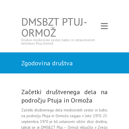
DMSBZT PTUJ-
ORMOŽ
Drušvo medicinski sester, babic in zdravstvenih
tehnikov Ptuj-Ormož
Zgodovina društva
Začetki društvenega dela na
področju Ptuja in Ormoža
Začetki društvenega dela medicinskih sester in babic
na področju Ptuja in Ormoža segajo v leto 1970. 25.
septembra 1970 je bil ustanovni občni zbor društva,
takrat se je DMSBZT Ptuj – Ormož vključilo v Zvezo