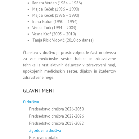
Renata Verden (1984 – 1986)
Majda Keček (1986 – 1990)
Majda Keček (1986 – 1990)
Irena Galun (1990 – 1994)
Verica Turk (1994 – 2003)
Vesna Krof (2003 – 2010)
Tanja Ribič Vidovič (2010 do danes)
Članstvo v društvu je prostovoljno. Je čast in obveza
za vse medicinske sestre, babice in zdravstvene
tehnike iz vrst aktivnih delavcev v zdravstveni negi,
upokojenih medicinskih sester, dijakov in študentov
zdravstvene nege.
GLAVNI MENI
O društvu
Predsedstvo društva 2026-2030
Predsedstvo društva 2022-2026
Predsedstvo društva 2018-2022
Zgodovina društva
Poslovni podatki