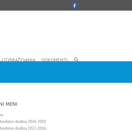
A IZOBRAŽEVANJA
DOKUMENTI
NI MENI
vu
dsedstvo društva 2026-2030
dsedstvo društva 2022-2026