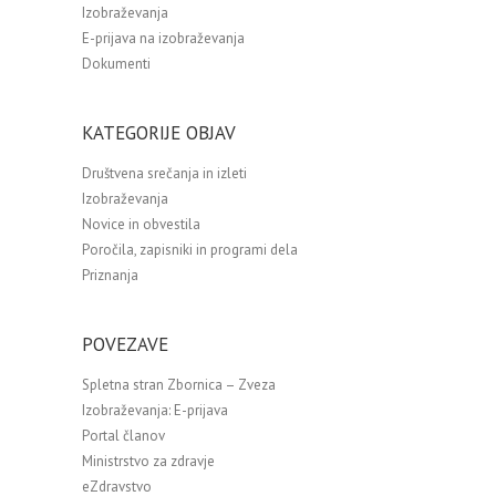
Izobraževanja
E-prijava na izobraževanja
Dokumenti
KATEGORIJE OBJAV
Društvena srečanja in izleti
Izobraževanja
Novice in obvestila
Poročila, zapisniki in programi dela
Priznanja
POVEZAVE
Spletna stran Zbornica – Zveza
Izobraževanja: E-prijava
Portal članov
Ministrstvo za zdravje
eZdravstvo