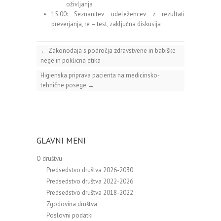
oživljanja
15.00: Seznanitev udeležencev z rezultati
preverjanja, re – test, zaključna diskusija
←
Zakonodaja s področja zdravstvene in babiške
nege in poklicna etika
Higienska priprava pacienta na medicinsko-
tehnične posege
→
GLAVNI MENI
O društvu
Predsedstvo društva 2026-2030
Predsedstvo društva 2022-2026
Predsedstvo društva 2018-2022
Zgodovina društva
Poslovni podatki