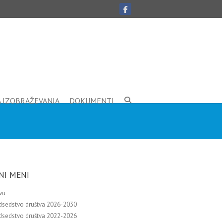
A IZOBRAŽEVANJA
DOKUMENTI
NI MENI
vu
dsedstvo društva 2026-2030
dsedstvo društva 2022-2026