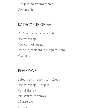
E-prijava na izobraževanja
Dokumenti
KATEGORIJE OBJAV
Društvena srečanja in izleti
Izobraževanja
Novice in obvestila
Poročila, zapisniki in programi dela
Priznanja
POVEZAVE
Spletna stran Zbornica – Zveza
Izobraževanja: E-prijava
Portal članov
Ministrstvo za zdravje
eZdravstvo
Cobiss