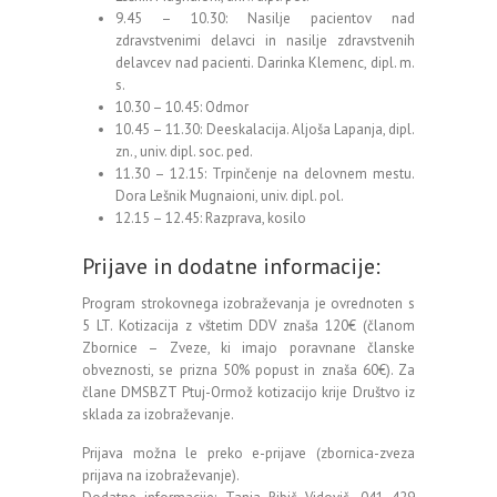
9.45 – 10.30: Nasilje pacientov nad
zdravstvenimi delavci in nasilje zdravstvenih
delavcev nad pacienti. Darinka Klemenc, dipl. m.
s.
10.30 – 10.45: Odmor
10.45 – 11.30: Deeskalacija. Aljoša Lapanja, dipl.
zn., univ. dipl. soc. ped.
11.30 – 12.15: Trpinčenje na delovnem mestu.
Dora Lešnik Mugnaioni, univ. dipl. pol.
12.15 – 12.45: Razprava, kosilo
Prijave in dodatne informacije:
Program strokovnega izobraževanja je ovrednoten s
5 LT. Kotizacija z vštetim DDV znaša 120€ (članom
Zbornice – Zveze, ki imajo poravnane članske
obveznosti, se prizna 50% popust in znaša 60€). Za
člane DMSBZT Ptuj-Ormož kotizacijo krije Društvo iz
sklada za izobraževanje.
Prijava možna le preko e-prijave (zbornica-zveza
prijava na izobraževanje).