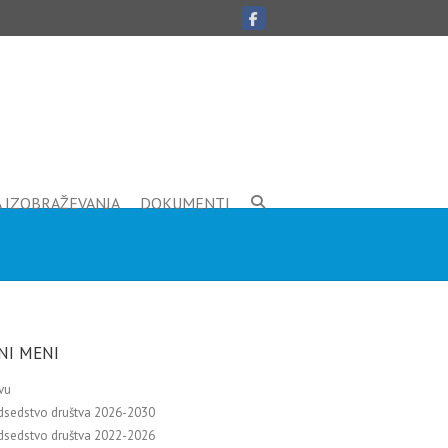
A IZOBRAŽEVANJA
DOKUMENTI
NI MENI
vu
dsedstvo društva 2026-2030
dsedstvo društva 2022-2026