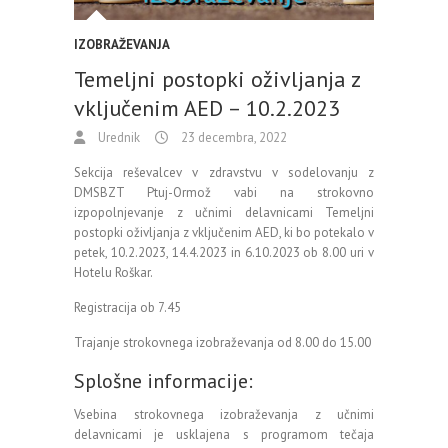
IZOBRAŽEVANJA
Temeljni postopki oživljanja z
vključenim AED – 10.2.2023
Urednik
23 decembra, 2022
Sekcija reševalcev v zdravstvu v sodelovanju z
DMSBZT Ptuj-Ormož vabi na strokovno
izpopolnjevanje z učnimi delavnicami Temeljni
postopki oživljanja z vključenim AED, ki bo potekalo v
petek, 10.2.2023, 14.4.2023 in 6.10.2023 ob 8.00 uri v
Hotelu Roškar.
Registracija ob 7.45
Trajanje strokovnega izobraževanja od 8.00 do 15.00
Splošne informacije:
Vsebina strokovnega izobraževanja z učnimi
delavnicami je usklajena s programom tečaja