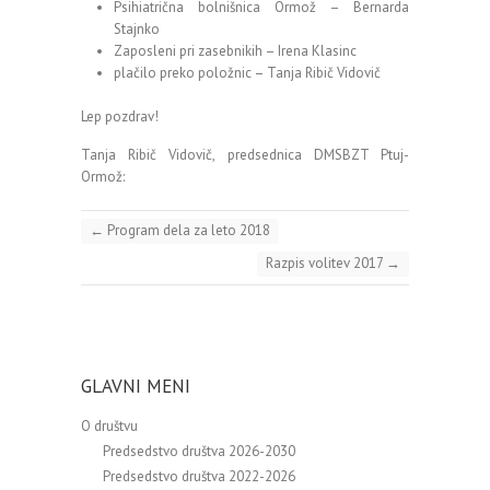
Psihiatrična bolnišnica Ormož – Bernarda
Stajnko
Zaposleni pri zasebnikih – Irena Klasinc
plačilo preko položnic – Tanja Ribič Vidovič
Lep pozdrav!
Tanja Ribič Vidovič, predsednica DMSBZT Ptuj-
Ormož:
←
Program dela za leto 2018
Razpis volitev 2017
→
GLAVNI MENI
O društvu
Predsedstvo društva 2026-2030
Predsedstvo društva 2022-2026