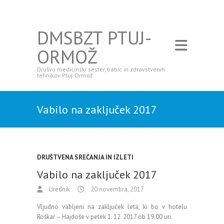
DMSBZT PTUJ-
ORMOŽ
Drušvo medicinski sester, babic in zdravstvenih
tehnikov Ptuj-Ormož
Vabilo na zaključek 2017
DRUŠTVENA SREČANJA IN IZLETI
Vabilo na zaključek 2017
Urednik
20 novembra, 2017
Vljudno vabljeni na zaključek leta, ki bo v hotelu
Roškar – Hajdoše v petek 1. 12. 2017 ob 19.00 uri.