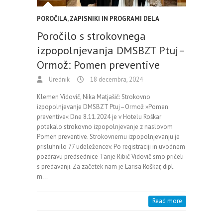
POROČILA, ZAPISNIKI IN PROGRAMI DELA
Poročilo s strokovnega
izpopolnjevanja DMSBZT Ptuj–
Ormož: Pomen preventive
Urednik
18 decembra, 2024
Klemen Vidovič, Nika Matjašič: Strokovno
izpopolnjevanje DMSBZT Ptuj–Ormož »Pomen
preventive« Dne 8.11.2024 je v Hotelu Roškar
potekalo strokovno izpopolnjevanje z naslovom
Pomen preventive. Strokovnemu izpopolnjevanju je
prisluhnilo 77 udeležencev. Po registraciji in uvodnem
pozdravu predsednice Tanje Ribič Vidovič smo pričeli
s predavanji. Za začetek nam je Larisa Roškar, dipl.
m…
Read more