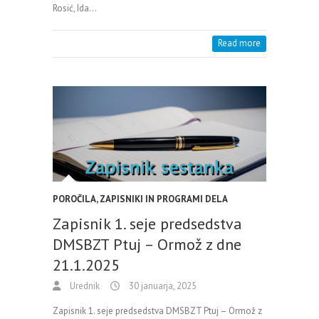
Rosić, Ida…
Read more
POROČILA, ZAPISNIKI IN PROGRAMI DELA
Zapisnik 1. seje predsedstva
DMSBZT Ptuj – Ormož z dne
21.1.2025
Urednik
30 januarja, 2025
Zapisnik 1. seje predsedstva DMSBZT Ptuj – Ormož z