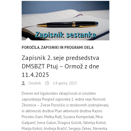
POROČILA, ZAPISNIKI IN PROGRAMI DELA
Zapisnik 2. seje predsedstva
DMSBZT Ptuj – Ormož z dne
11.4.2025
Urednik
14 aprila, 2025
Dnevni red Ugotovitev sklepčnosti in izvolitev
zapisnikarja Pregled zapisnika 1. redne seje Novosti
Zbornice – Zveze Poročilo iz strokovnih izobraževanj
in aktivnosti društva Plan aktivnosti društva Razno
Prisotni člani: Metka Rašl, Suzana Komperšak, Mira
Gašparič, Irena Galun, Dragica Golob, Valerija Kokot,
Marija Kokol, Andreja Bračič, Sergeja Zebec, Nevenka