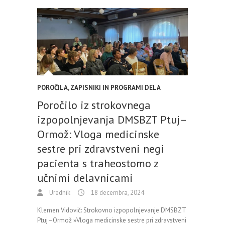
POROČILA, ZAPISNIKI IN PROGRAMI DELA
Poročilo iz strokovnega
izpopolnjevanja DMSBZT Ptuj–
Ormož: Vloga medicinske
sestre pri zdravstveni negi
pacienta s traheostomo z
učnimi delavnicami
Urednik
18 decembra, 2024
Klemen Vidovič: Strokovno izpopolnjevanje DMSBZT
Ptuj–Ormož »Vloga medicinske sestre pri zdravstveni